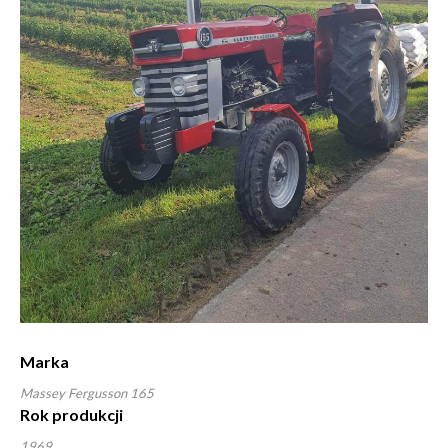
Marka
Massey Fergusson 165
Rok produkcji
1969